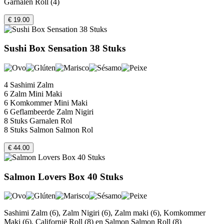
Garnalen Roll (4)
€ 19.00
Sushi Box Sensation 38 Stuks
4 Sashimi Zalm
6 Zalm Mini Maki
6 Komkommer Mini Maki
6 Geflambeerde Zalm Nigiri
8 Stuks Garnalen Rol
8 Stuks Salmon Salmon Rol
€ 44.00
Salmon Lovers Box 40 Stuks
Sashimi Zalm (6), Zalm Nigiri (6), Zalm maki (6), Komkommer
Maki (6), Californië Roll (8) en Salmon Salmon Roll (8)