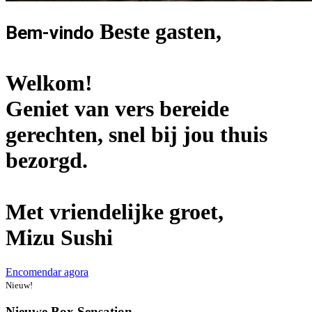
Beste gasten,
Bem-vindo
Welkom!
Geniet van vers bereide
gerechten, snel bij jou thuis
bezorgd.
Met vriendelijke groet,
Mizu Sushi
Encomendar agora
Nieuw!
Nieuwe Box Sensation