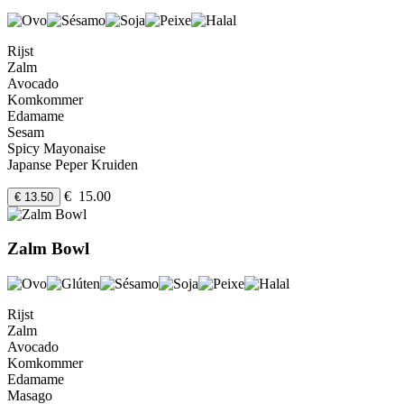
Rijst
Zalm
Avocado
Komkommer
Edamame
Sesam
Spicy Mayonaise
Japanse Peper Kruiden
€ 15.00
€ 13.50
Zalm Bowl
Rijst
Zalm
Avocado
Komkommer
Edamame
Masago