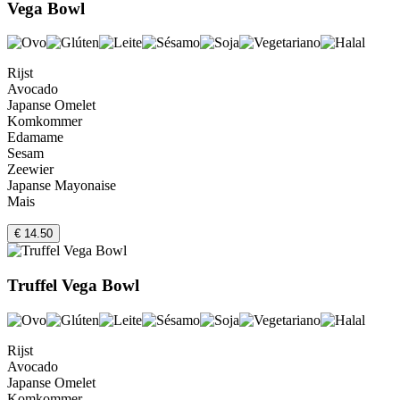
Vega Bowl
Rijst
Avocado
Japanse Omelet
Komkommer
Edamame
Sesam
Zeewier
Japanse Mayonaise
Mais
€ 14.50
Truffel Vega Bowl
Rijst
Avocado
Japanse Omelet
Komkommer