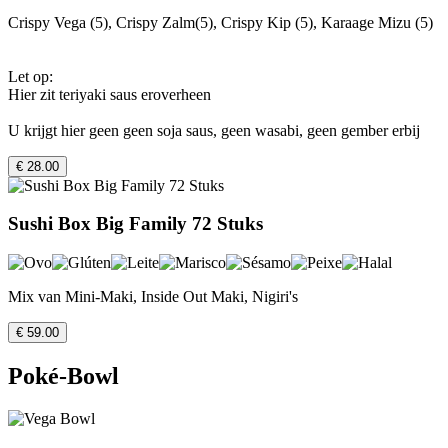
Crispy Vega (5), Crispy Zalm(5), Crispy Kip (5), Karaage Mizu (5)
Let op:
Hier zit teriyaki saus eroverheen
U krijgt hier geen geen soja saus, geen wasabi, geen gember erbij
€ 28.00
Sushi Box Big Family 72 Stuks
Mix van Mini-Maki, Inside Out Maki, Nigiri's
€ 59.00
Poké-Bowl