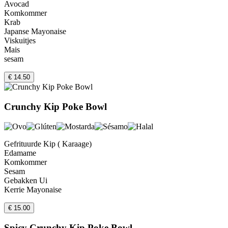
Avocad
Komkommer
Krab
Japanse Mayonaise
Viskuitjes
Mais
sesam
€ 14.50
Crunchy Kip Poke Bowl
Gefrituurde Kip ( Karaage)
Edamame
Komkommer
Sesam
Gebakken Ui
Kerrie Mayonaise
€ 15.00
Spicy Crunchy Kip Poke Bowl