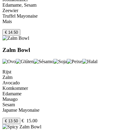
Edamame, Sesam
Zeewier
Truffel Mayonaise
Mais
€ 14.50
Zalm Bowl
Rijst
Zalm
Avocado
Komkommer
Edamame
Masago
Sesam
Japanse Mayonaise
€ 15.00
€ 13.50