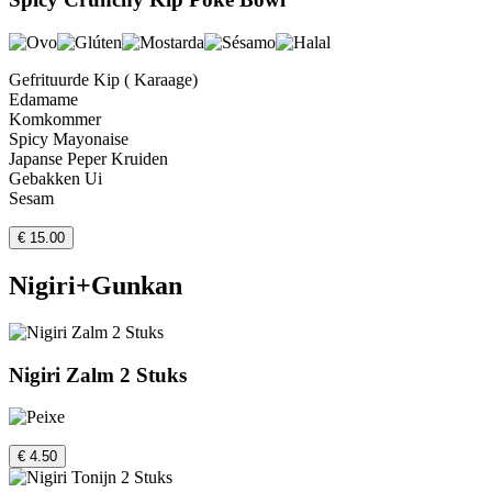
Gefrituurde Kip ( Karaage)
Edamame
Komkommer
Spicy Mayonaise
Japanse Peper Kruiden
Gebakken Ui
Sesam
€ 15.00
Nigiri+Gunkan
Nigiri Zalm 2 Stuks
€ 4.50