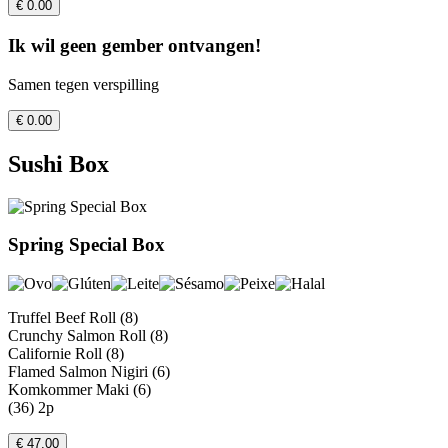
€ 0.00
Ik wil geen gember ontvangen!
Samen tegen verspilling
€ 0.00
Sushi Box
Spring Special Box
Truffel Beef Roll (8)
Crunchy Salmon Roll (8)
Californie Roll (8)
Flamed Salmon Nigiri (6)
Komkommer Maki (6)
(36) 2p
€ 47.00