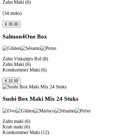
Zalm Maki (6)
(34 stuks)
€ 35.00
Salmon4One Box
Zalm Viskuitjes Rol (8)
Zalm Maki (6)
Komkommer Maki (6)
€ 15.50
Sushi Box Maki Mix 24 Stuks
Zalm maki (6)
Krab maki (6)
Komkommer Maki (12)