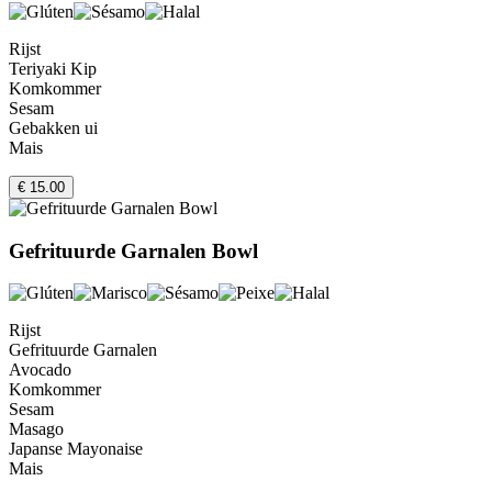
Rijst
Teriyaki Kip
Komkommer
Sesam
Gebakken ui
Mais
€ 15.00
Gefrituurde Garnalen Bowl
Rijst
Gefrituurde Garnalen
Avocado
Komkommer
Sesam
Masago
Japanse Mayonaise
Mais