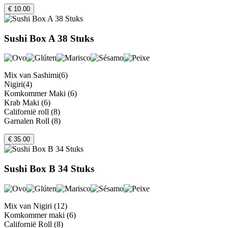
€ 10.00
Sushi Box A 38 Stuks
Mix van Sashimi(6)
Nigiri(4)
Komkommer Maki (6)
Krab Maki (6)
Californië roll (8)
Garnalen Roll (8)
€ 35.00
Sushi Box B 34 Stuks
Mix van Nigiri (12)
Komkommer maki (6)
Californië Roll (8)