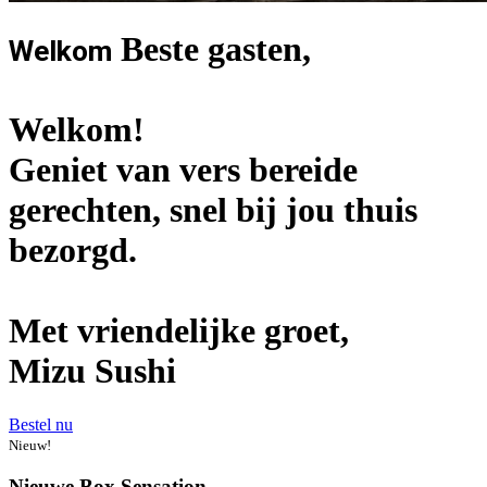
Beste gasten,
Welkom
Welkom!
Geniet van vers bereide
gerechten, snel bij jou thuis
bezorgd.
Met vriendelijke groet,
Mizu Sushi
Bestel nu
Nieuw!
Nieuwe Box Sensation