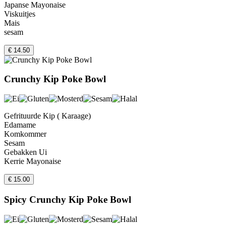
Japanse Mayonaise
Viskuitjes
Mais
sesam
€ 14.50
Crunchy Kip Poke Bowl
Gefrituurde Kip ( Karaage)
Edamame
Komkommer
Sesam
Gebakken Ui
Kerrie Mayonaise
€ 15.00
Spicy Crunchy Kip Poke Bowl