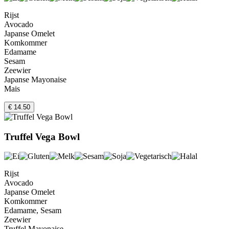
Rijst
Avocado
Japanse Omelet
Komkommer
Edamame
Sesam
Zeewier
Japanse Mayonaise
Mais
€ 14.50
Truffel Vega Bowl
Rijst
Avocado
Japanse Omelet
Komkommer
Edamame, Sesam
Zeewier
Truffel Mayonaise