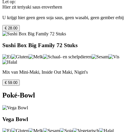
Let op:
Hier zit teriyaki saus eroverheen
U krijgt hier geen geen soja saus, geen wasabi, geen gember erbij
€ 28.00
Sushi Box Big Family 72 Stuks
Mix van Mini-Maki, Inside Out Maki, Nigiri's
€ 59.00
Poké-Bowl
Vega Bowl