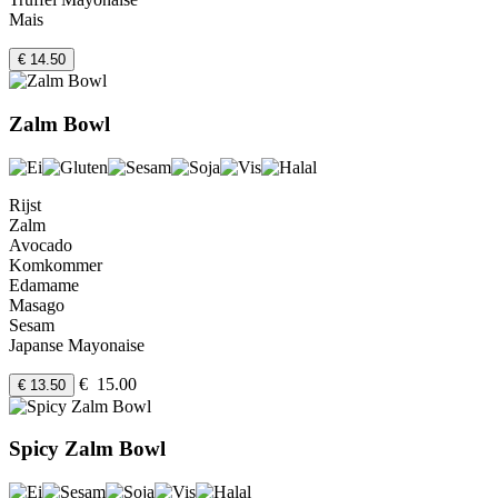
Mais
€ 14.50
Zalm Bowl
Rijst
Zalm
Avocado
Komkommer
Edamame
Masago
Sesam
Japanse Mayonaise
€ 15.00
€ 13.50
Spicy Zalm Bowl