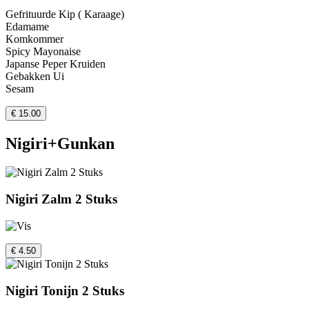
Gefrituurde Kip ( Karaage)
Edamame
Komkommer
Spicy Mayonaise
Japanse Peper Kruiden
Gebakken Ui
Sesam
€ 15.00
Nigiri+Gunkan
Nigiri Zalm 2 Stuks
€ 4.50
Nigiri Tonijn 2 Stuks