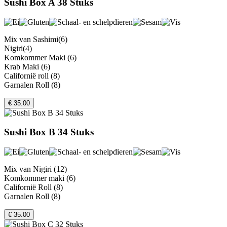
Sushi Box A 38 Stuks
Mix van Sashimi(6)
Nigiri(4)
Komkommer Maki (6)
Krab Maki (6)
Californië roll (8)
Garnalen Roll (8)
€ 35.00
Sushi Box B 34 Stuks
Mix van Nigiri (12)
Komkommer maki (6)
Californië Roll (8)
Garnalen Roll (8)
€ 35.00