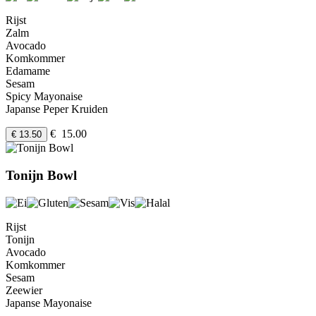
Rijst
Zalm
Avocado
Komkommer
Edamame
Sesam
Spicy Mayonaise
Japanse Peper Kruiden
€ 15.00
€ 13.50
Tonijn Bowl
Rijst
Tonijn
Avocado
Komkommer
Sesam
Zeewier
Japanse Mayonaise