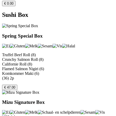
€ 0.00
Sushi Box
Spring Special Box
Truffel Beef Roll (8)
Crunchy Salmon Roll (8)
Californie Roll (8)
Flamed Salmon Nigiri (6)
Komkommer Maki (6)
(36) 2p
€ 47.00
Mizu Signature Box