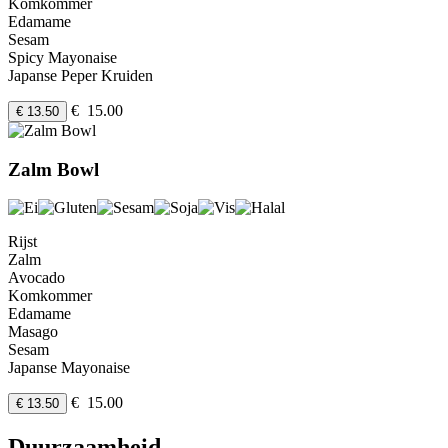
Komkommer
Edamame
Sesam
Spicy Mayonaise
Japanse Peper Kruiden
€ 15.00
€ 13.50
Zalm Bowl
Rijst
Zalm
Avocado
Komkommer
Edamame
Masago
Sesam
Japanse Mayonaise
€ 15.00
€ 13.50
Duurzaamheid