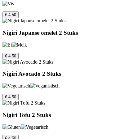
€ 4.50
Nigiri Japanse omelet 2 Stuks
€ 4.50
Nigiri Avocado 2 Stuks
€ 4.50
Nigiri Tofu 2 Stuks
€ 4.50